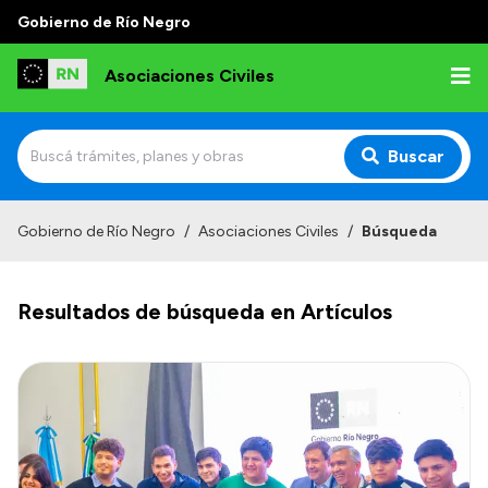
Gobierno de Río Negro
Asociaciones Civiles
Buscar
Inicio
Gobierno de Río Negro
/
Asociaciones Civiles
/
Búsqueda
Institucional
Resultados de búsqueda en Artículos
Misión
Autoridades, Áreas y Organismos
Delegaciones
Normativa