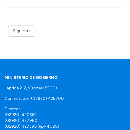
Siguiente
MINISTERIO DE GOBIERNO
Laprida 212, Viedma (8500)
Conmutador: (02920) 425700
Directos:
(02920) 420362
(02920) 427980
(02920) 427596 (Rpv 4020)