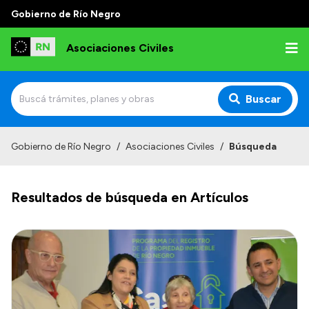
Gobierno de Río Negro
Asociaciones Civiles
Buscar
Inicio
Gobierno de Río Negro
/
Asociaciones Civiles
/
Búsqueda
Institucional
Resultados de búsqueda en Artículos
Misión
Autoridades, Áreas y Organismos
Delegaciones
Normativa