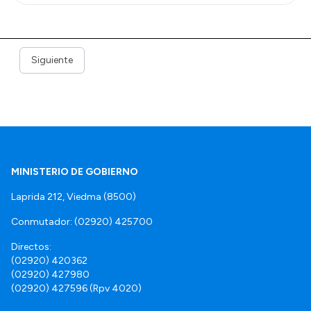
Siguiente
MINISTERIO DE GOBIERNO
Laprida 212, Viedma (8500)
Conmutador: (02920) 425700
Directos:
(02920) 420362
(02920) 427980
(02920) 427596 (Rpv 4020)