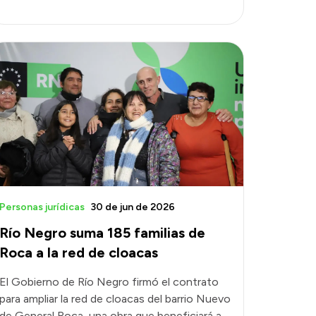
Personas jurídicas
30 de jun de 2026
Río Negro suma 185 familias de
Roca a la red de cloacas
El Gobierno de Río Negro firmó el contrato
para ampliar la red de cloacas del barrio Nuevo
de General Roca, una obra que beneficiará a