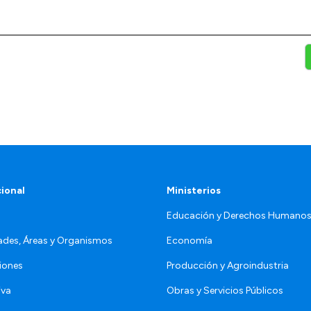
cional
Ministerios
Educación y Derechos Humano
ades, Áreas y Organismos
Economía
iones
Producción y Agroindustria
iva
Obras y Servicios Públicos