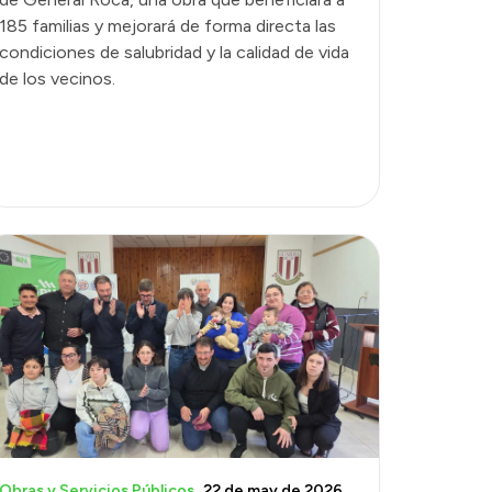
185 familias y mejorará de forma directa las
condiciones de salubridad y la calidad de vida
de los vecinos.
Obras y Servicios Públicos
22 de may de 2026