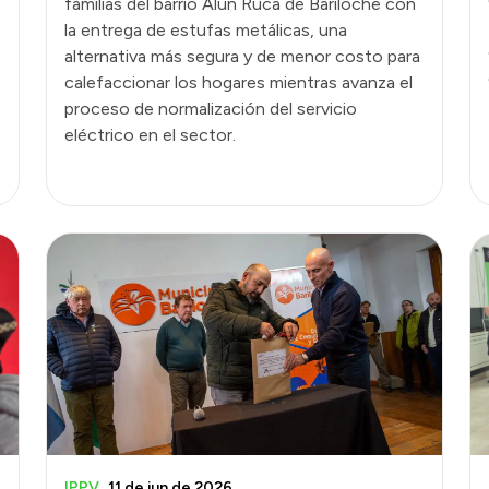
familias del barrio Alun Ruca de Bariloche con
la entrega de estufas metálicas, una
alternativa más segura y de menor costo para
calefaccionar los hogares mientras avanza el
proceso de normalización del servicio
eléctrico en el sector.
IPPV
11 de jun de 2026