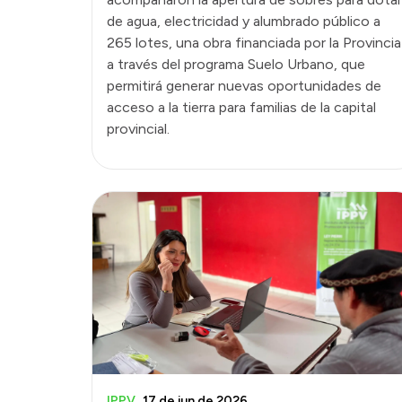
de agua, electricidad y alumbrado público a
265 lotes, una obra financiada por la Provincia
a través del programa Suelo Urbano, que
permitirá generar nuevas oportunidades de
acceso a la tierra para familias de la capital
provincial.
IPPV
17 de jun de 2026