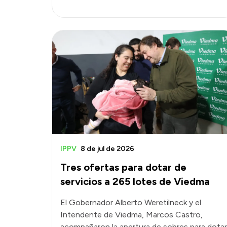
IPPV
8 de jul de 2026
Tres ofertas para dotar de
servicios a 265 lotes de Viedma
El Gobernador Alberto Weretilneck y el
Intendente de Viedma, Marcos Castro,
acompañaron la apertura de sobres para dotar