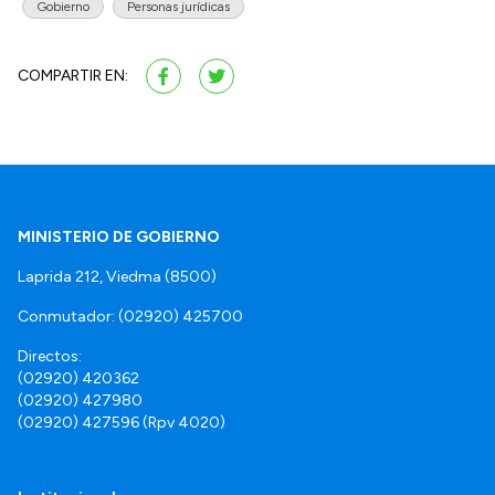
Gobierno
Personas jurídicas
COMPARTIR EN:
MINISTERIO DE GOBIERNO
Laprida 212, Viedma (8500)
Conmutador: (02920) 425700
Directos:
(02920) 420362
(02920) 427980
(02920) 427596 (Rpv 4020)