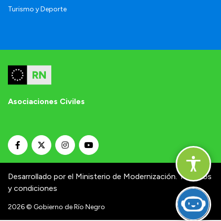
Turismo y Deporte
Asociaciones Civiles
Desarrollado por el Ministerio de Modernización.
Términos
y condiciones
2026
© Gobierno de Río Negro