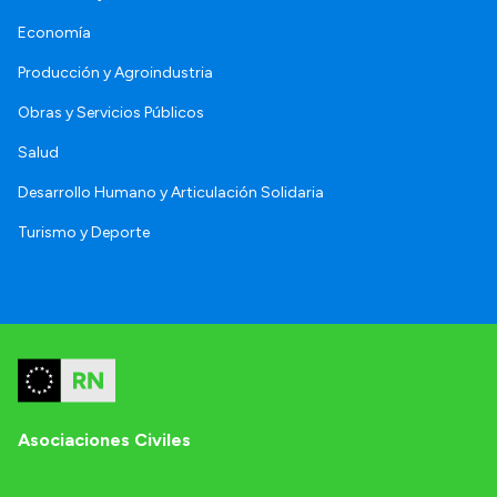
Economía
Producción y Agroindustria
Obras y Servicios Públicos
Salud
Desarrollo Humano y Articulación Solidaria
Turismo y Deporte
Asociaciones Civiles